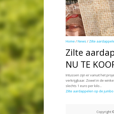
Home
/
News
/
Zilte aardappel
Zilte aarda
NU TE KOOP
Intussen zijn er vanuit het pro
verkrijgbaar. Zowel in de winke
slechts 1 euro per kilo...
Zilte aardappelen op de jumb
Copyright 