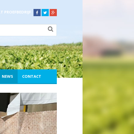
LT PROEFBEDRIJF
NEWS
CONTACT