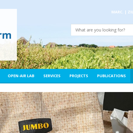
MARC.
|
ZI
OPEN-AIR LAB
SERVICES
PROJECTS
PUBLICATIONS